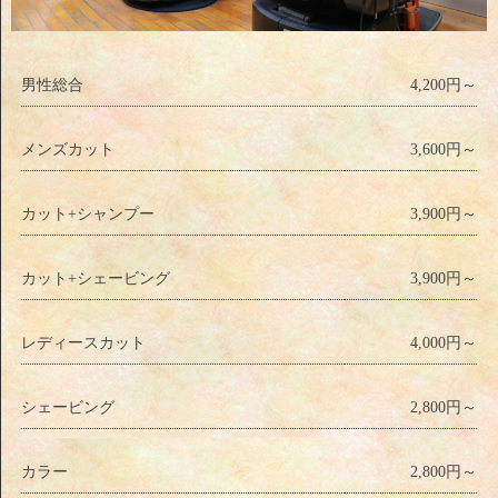
男性総合
4,200円～
メンズカット
3,600円～
カット+シャンプー
3,900円～
カット+シェービング
3,900円～
レディースカット
4,000円～
シェービング
2,800円～
カラー
2,800円～