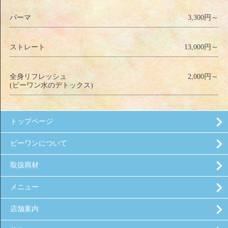
パーマ
3,300円～
ストレート
13,000円～
全身リフレッシュ
2,000円～
(ビーワン水のデトックス)
トップページ
ビーワンについて
取扱商材
メニュー
店舗案内